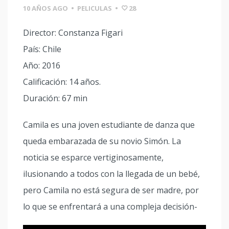
10 AÑOS AGO
•
PELICULAS
•
28
Director: Constanza Figari
País: Chile
Año: 2016
Calificación: 14 años.
Duración: 67 min
Camila es una joven estudiante de danza que
queda embarazada de su novio Simón. La
noticia se esparce vertiginosamente,
ilusionando a todos con la llegada de un bebé,
pero Camila no está segura de ser madre, por
lo que se enfrentará a una compleja decisión-