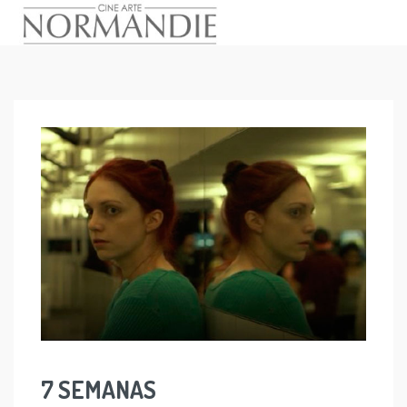
Skip
to
content
7 SEMANAS