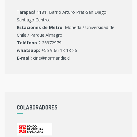
Tarapacá 1181, Barrio Arturo Prat-San Diego,
Santiago Centro.
Estaciones de Metro:
Moneda / Universidad de
Chile / Parque Almagro
Teléfono
2 26972979
whatsapp:
+56 9 66 18 18 26
E-mail:
cine@normandie.cl
COLABORADORES