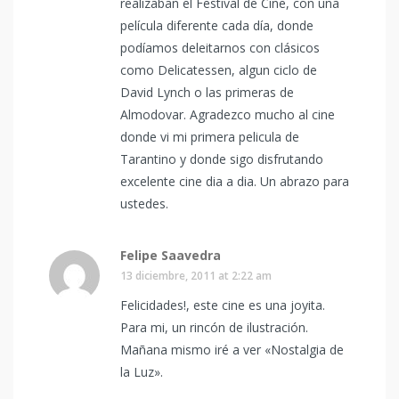
realizaban el Festival de Cine, con una
película diferente cada día, donde
podíamos deleitarnos con clásicos
como Delicatessen, algun ciclo de
David Lynch o las primeras de
Almodovar. Agradezco mucho al cine
donde vi mi primera pelicula de
Tarantino y donde sigo disfrutando
excelente cine dia a dia. Un abrazo para
ustedes.
Felipe Saavedra
13 diciembre, 2011 at 2:22 am
Felicidades!, este cine es una joyita.
Para mi, un rincón de ilustración.
Mañana mismo iré a ver «Nostalgia de
la Luz».