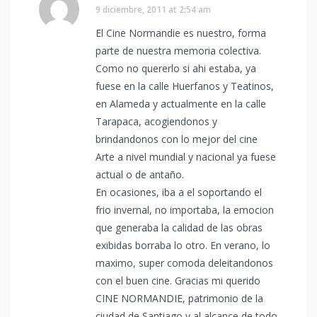
9 diciembre, 2011 at 2:54 am
El Cine Normandie es nuestro, forma
parte de nuestra memoria colectiva.
Como no quererlo si ahi estaba, ya
fuese en la calle Huerfanos y Teatinos,
en Alameda y actualmente en la calle
Tarapaca, acogiendonos y
brindandonos con lo mejor del cine
Arte a nivel mundial y nacional ya fuese
actual o de antaño.
En ocasiones, iba a el soportando el
frio invernal, no importaba, la emocion
que generaba la calidad de las obras
exibidas borraba lo otro. En verano, lo
maximo, super comoda deleitandonos
con el buen cine. Gracias mi querido
CINE NORMANDIE, patrimonio de la
ciudad de Santiago y al alcance de todo