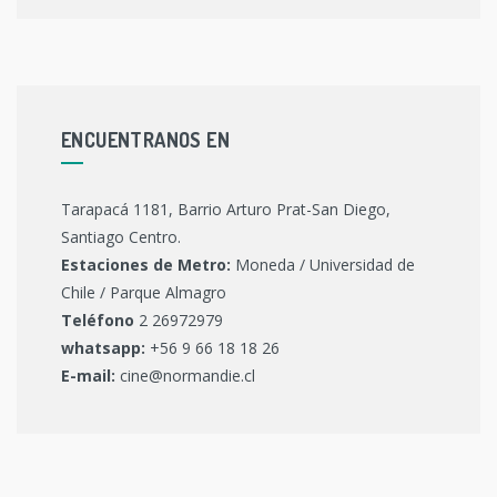
ENCUENTRANOS EN
Tarapacá 1181, Barrio Arturo Prat-San Diego,
Santiago Centro.
Estaciones de Metro:
Moneda / Universidad de
Chile / Parque Almagro
Teléfono
2 26972979
whatsapp:
+56 9 66 18 18 26
E-mail:
cine@normandie.cl