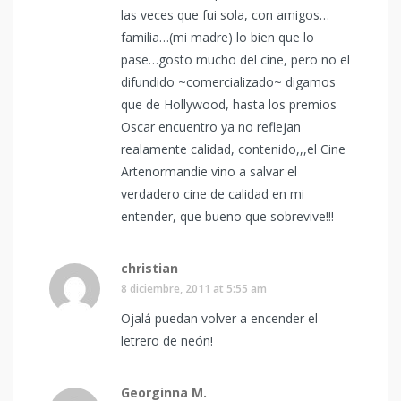
las veces que fui sola, con amigos…
familia…(mi madre) lo bien que lo
pase…gosto mucho del cine, pero no el
difundido ~comercializado~ digamos
que de Hollywood, hasta los premios
Oscar encuentro ya no reflejan
realamente calidad, contenido,,,el Cine
Artenormandie vino a salvar el
verdadero cine de calidad en mi
entender, que bueno que sobrevive!!!
christian
8 diciembre, 2011 at 5:55 am
Ojalá puedan volver a encender el
letrero de neón!
Georginna M.