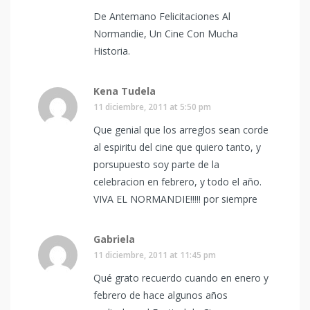
De Antemano Felicitaciones Al
Normandie, Un Cine Con Mucha
Historia.
Kena Tudela
11 diciembre, 2011 at 5:50 pm
Que genial que los arreglos sean corde
al espiritu del cine que quiero tanto, y
porsupuesto soy parte de la
celebracion en febrero, y todo el año.
VIVA EL NORMANDIE!!!!! por siempre
Gabriela
11 diciembre, 2011 at 11:45 pm
Qué grato recuerdo cuando en enero y
febrero de hace algunos años