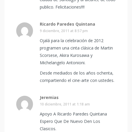
publico. Felicitaciones!!!!
Ricardo Paredes Quintana
9 diciembre, 2011 at 8:57 pm
Ojalá para la celebración de 2012
programen una cinta clásica de Martin
Scorsese, Akira Kurosawa y
Michelangelo Antonioni.
Desde mediados de los años ochenta,
compartiendo el cine-arte con ustedes.
Jeremias
10 diciembre, 2011 at 1:18 am
Apoyo A Ricardo Paredes Quintana
Espero Que De Nuevo Den Los
Clasicos.