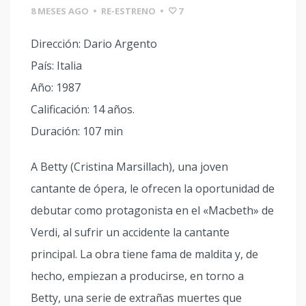
8 MESES AGO
•
RE-ESTRENO
•
7
Dirección: Dario Argento
País: Italia
Año: 1987
Calificación: 14 años.
Duración: 107 min
A Betty (Cristina Marsillach), una joven
cantante de ópera, le ofrecen la oportunidad de
debutar como protagonista en el «Macbeth» de
Verdi, al sufrir un accidente la cantante
principal. La obra tiene fama de maldita y, de
hecho, empiezan a producirse, en torno a
Betty, una serie de extrañas muertes que