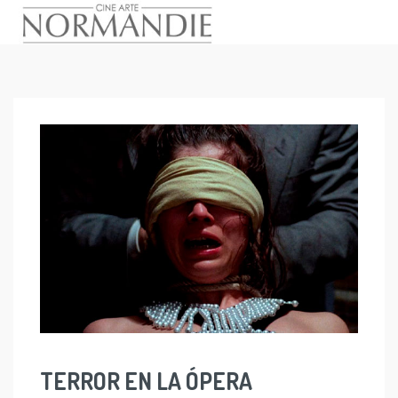
Skip
to
content
TERROR EN LA ÓPERA