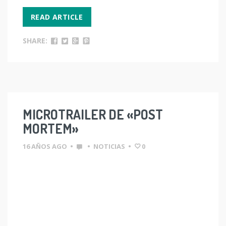
READ ARTICLE
SHARE:
MICROTRAILER DE «POST
MORTEM»
16 AÑOS AGO
•
•
NOTICIAS
•
0