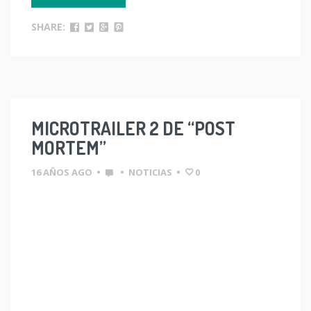
SHARE:
MICROTRAILER 2 DE “POST
MORTEM”
16 AÑOS AGO
•
•
NOTICIAS
•
0