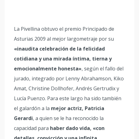
La Pivellina obtuvo el premio Principado de
Asturias 2009 al mejor largometraje por su
«inaudita celebración de la felicidad
cotidiana y una mirada íntima, tierna y
emocionalmente honesta»
, según el fallo del
jurado, integrado por Lenny Abrahamson, Kiko
Amat, Christine Dollhofer, Andrés Gertrudix y
Lucía Puenzo. Para este largo ha sido también
el galardón a la
mejor actriz, Patricia
Gerardi
, a quien se le ha reconocido la
capacidad para
haber dado vida, «con
detalles, convicción y una infinita