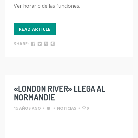
Ver horario de las funciones.
READ ARTICLE
SHARE:
«LONDON RIVER» LLEGA AL
NORMANDIE
15 AÑOS AGO
•
•
NOTICIAS
•
0