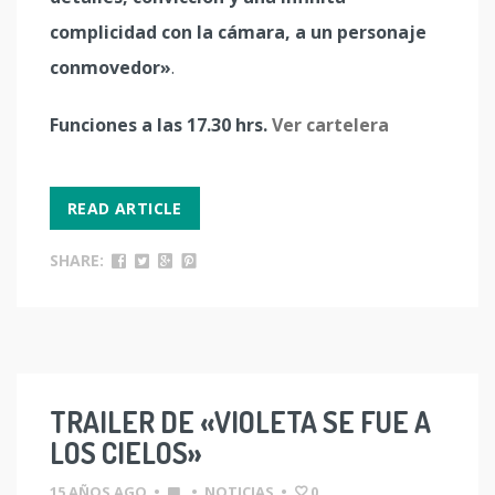
complicidad con la cámara, a un personaje
conmovedor»
.
Funciones a las 17.30 hrs.
Ver cartelera
READ ARTICLE
SHARE:
TRAILER DE «VIOLETA SE FUE A
LOS CIELOS»
15 AÑOS AGO
•
•
NOTICIAS
•
0