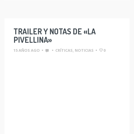
TRAILER Y NOTAS DE «LA
PIVELLINA»
15 AÑOS AGO
•
•
CRÍTICAS
,
NOTICIAS
•
0