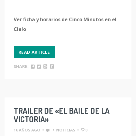
Ver ficha y horarios de Cinco Minutos en el
Cielo
READ ARTICLE
SHARE:
TRAILER DE «EL BAILE DE LA
VICTORIA»
16 AÑOS AGO
•
•
NOTICIAS
•
0