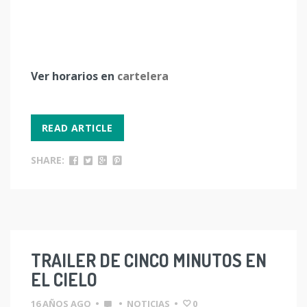
Ver horarios en
cartelera
READ ARTICLE
SHARE:
TRAILER DE CINCO MINUTOS EN
EL CIELO
16 AÑOS AGO
•
•
NOTICIAS
•
0