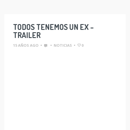
TODOS TENEMOS UN EX –
TRAILER
15 AÑOS AGO
•
•
NOTICIAS
•
0