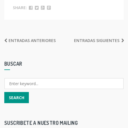
SHARE:
NAVEGACIÓN
ENTRADAS ANTERIORES
ENTRADAS SIGUIENTES
DE
ENTRADAS
BUSCAR
SUSCRIBETE A NUESTRO MAILING