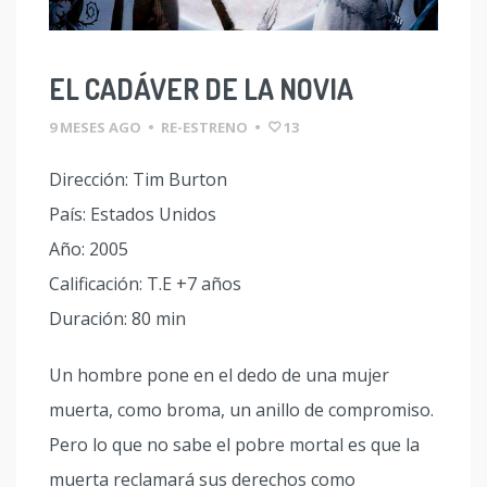
EL CADÁVER DE LA NOVIA
9 MESES AGO
•
RE-ESTRENO
•
13
Dirección: Tim Burton
País: Estados Unidos
Año: 2005
Calificación: T.E +7 años
Duración: 80 min
Un hombre pone en el dedo de una mujer
muerta, como broma, un anillo de compromiso.
Pero lo que no sabe el pobre mortal es que la
muerta reclamará sus derechos como