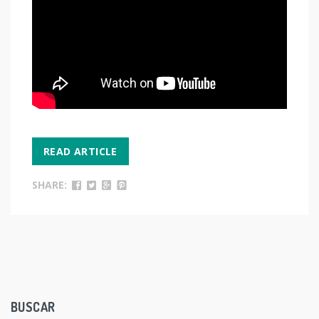
READ ARTICLE
SHARE:
BUSCAR