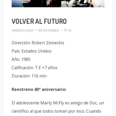
VOLVER AL FUTURO
9 MESES AGO
•
RE-ESTRENO
•
13
Dirección: Robert Zemeckis
País: Estados Unidos
Año: 1985
Calificación: T.E +7 años
Duración: 116 min
Reestreno 40º aniversario:
El adolescente Marty McFly es amigo de Doc, un
científico al que todos toman por loco. Cuando