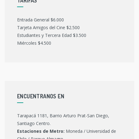
TARIFAS
Entrada General $6.000
Tarjeta Amigos del Cine $2.500
Estudiantes y Tercera Edad $3.500
Miércoles $4.500
ENCUENTRANOS EN
Tarapacá 1181, Barrio Arturo Prat-San Diego,
Santiago Centro.
Estaciones de Metro:
Moneda / Universidad de
Chile / Parque Almagro