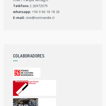
Teléfono
2 26972979
whatsapp:
+56 9 66 18 18 26
E-mail:
cine@normandie.cl
COLABORADORES