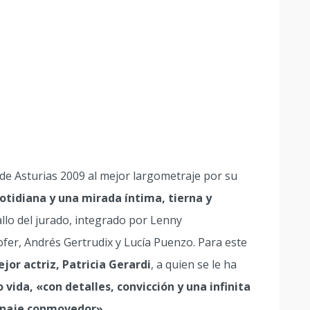
 de Asturias 2009 al mejor largometraje por su
cotidiana y una mirada íntima, tierna y
allo del jurado, integrado por Lenny
fer, Andrés Gertrudix y Lucía Puenzo. Para este
jor actriz, Patricia Gerardi
, a quien se le ha
 vida, «con detalles, convicción y una infinita
sonaje conmovedor»
.