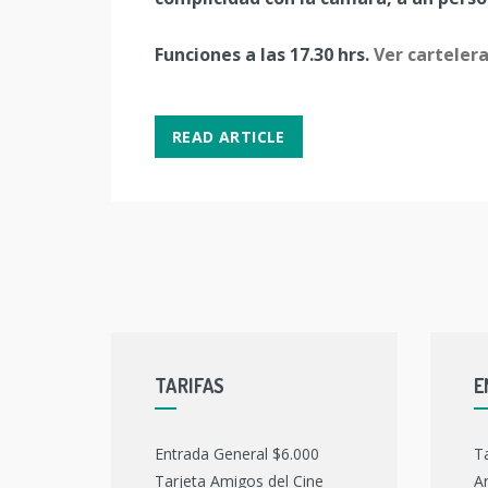
Funciones a las 17.30 hrs.
Ver carteler
READ ARTICLE
TARIFAS
E
Entrada General $6.000
T
Tarjeta Amigos del Cine
Ar