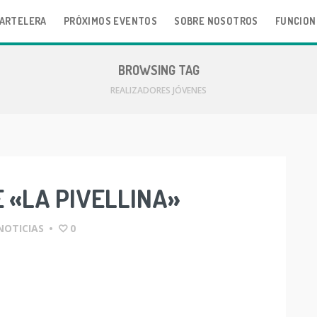
ARTELERA
PRÓXIMOS EVENTOS
SOBRE NOSOTROS
FUNCION
BROWSING TAG
REALIZADORES JÓVENES
 «LA PIVELLINA»
NOTICIAS
•
0