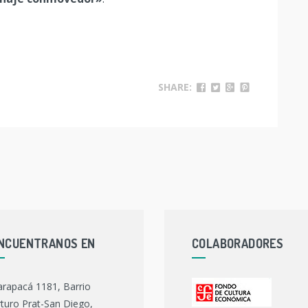
a
SHARE:
NCUENTRANOS EN
COLABORADORES
arapacá 1181, Barrio
turo Prat-San Diego,