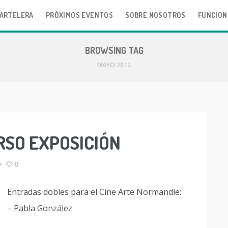
ARTELERA
PRÓXIMOS EVENTOS
SOBRE NOSOTROS
FUNCION
BROWSING TAG
MAYO 2012
SO EXPOSICIÓN
•
0
Entradas dobles para el Cine Arte Normandie:
– Pabla González