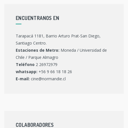
ENCUENTRANOS EN
Tarapacá 1181, Barrio Arturo Prat-San Diego,
Santiago Centro.
Estaciones de Metro:
Moneda / Universidad de
Chile / Parque Almagro
Teléfono
2 26972979
whatsapp:
+56 9 66 18 18 26
E-mail:
cine@normandie.cl
COLABORADORES