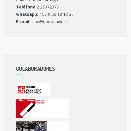
Teléfono
2 26972979
whatsapp:
+56 9 66 18 18 26
E-mail:
cine@normandie.cl
COLABORADORES