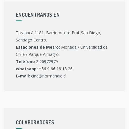
ENCUENTRANOS EN
Tarapacá 1181, Barrio Arturo Prat-San Diego,
Santiago Centro.
Estaciones de Metro:
Moneda / Universidad de
Chile / Parque Almagro
Teléfono
2 26972979
whatsapp:
+56 9 66 18 18 26
E-mail:
cine@normandie.cl
COLABORADORES