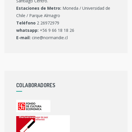
Santiago Centro.
Estaciones de Metro:
Moneda / Universidad de
Chile / Parque Almagro
Teléfono
2 26972979
whatsapp:
+56 9 66 18 18 26
E-mail:
cine@normandie.cl
COLABORADORES