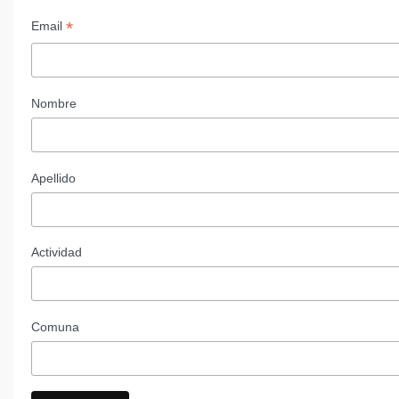
*
Email
Nombre
Apellido
Actividad
Comuna