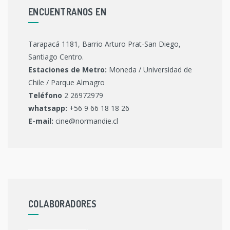
ENCUENTRANOS EN
Tarapacá 1181, Barrio Arturo Prat-San Diego,
Santiago Centro.
Estaciones de Metro:
Moneda / Universidad de
Chile / Parque Almagro
Teléfono
2 26972979
whatsapp:
+56 9 66 18 18 26
E-mail:
cine@normandie.cl
COLABORADORES