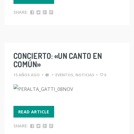
SHARE:
CONCIERTO: «UN CANTO EN
COMÚN»
15 AÑOS AGO
•
•
EVENTOS
,
NOTICIAS
•
0
READ ARTICLE
SHARE: