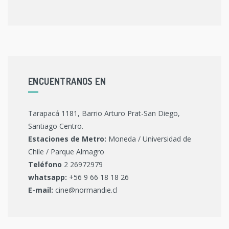
ENCUENTRANOS EN
Tarapacá 1181, Barrio Arturo Prat-San Diego,
Santiago Centro.
Estaciones de Metro:
Moneda / Universidad de
Chile / Parque Almagro
Teléfono
2 26972979
whatsapp:
+56 9 66 18 18 26
E-mail:
cine@normandie.cl