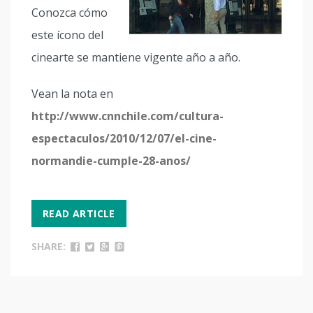
Conozca cómo
este ícono del
cinearte se mantiene vigente año a año.
Vean la nota en
http://www.cnnchile.com/cultura-
espectaculos/2010/12/07/el-cine-
normandie-cumple-28-anos/
READ ARTICLE
SHARE: