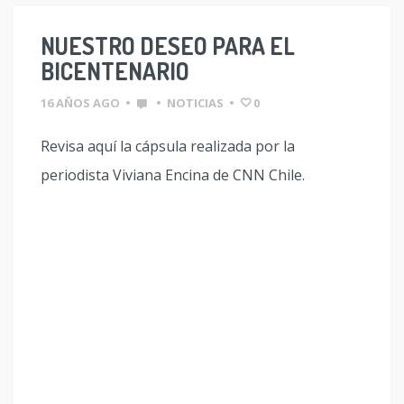
NUESTRO DESEO PARA EL
BICENTENARIO
16 AÑOS AGO
•
•
NOTICIAS
•
0
Revisa aquí la cápsula realizada por la
periodista Viviana Encina de CNN Chile.