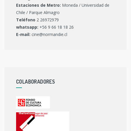
Estaciones de Metro:
Moneda / Universidad de
Chile / Parque Almagro
Teléfono
2 26972979
whatsapp:
+56 9 66 18 18 26
E-mail:
cine@normandie.cl
COLABORADORES