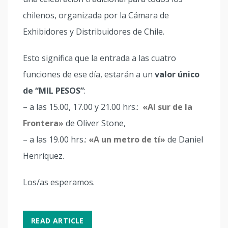
chilenos, organizada por la Cámara de
Exhibidores y Distribuidores de Chile.
Esto significa que la entrada a las cuatro
funciones de ese día, estarán a un
valor único
de “MIL PESOS”
:
– a las 15.00, 17.00 y 21.00 hrs.:
«Al sur de la
Frontera»
de Oliver Stone,
– a las 19.00 hrs.:
«A un metro de tí»
de Daniel
Henríquez.
Los/as esperamos.
READ ARTICLE