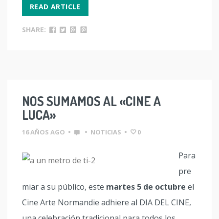
READ ARTICLE
SHARE:
NOS SUMAMOS AL «CINE A
LUCA»
16 AÑOS AGO
•
•
NOTICIAS
•
0
Para
pre
miar a su público, este
martes 5 de octubre
el
Cine Arte Normandie adhiere al DIA DEL CINE,
una celebración tradicional para todos los