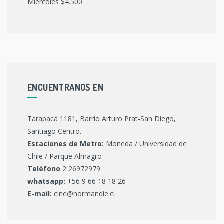
Miércoles $4.500
ENCUENTRANOS EN
Tarapacá 1181, Barrio Arturo Prat-San Diego,
Santiago Centro.
Estaciones de Metro:
Moneda / Universidad de
Chile / Parque Almagro
Teléfono
2 26972979
whatsapp:
+56 9 66 18 18 26
E-mail:
cine@normandie.cl