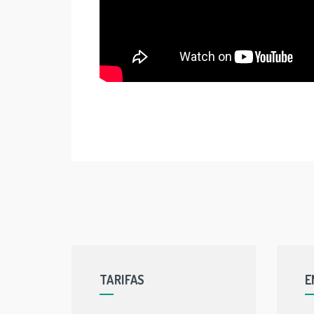
TARIFAS
E