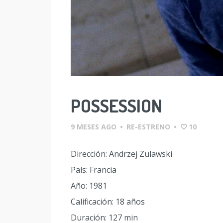
POSSESSION
9 MESES AGO
•
RE-ESTRENO
•
10
Dirección: Andrzej Zulawski
País: Francia
Año: 1981
Calificación: 18 años
Duración: 127 min