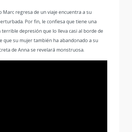
do Marc regresa de un viaje encuentra a su
turbada. Por fin, le confiesa que tiene una
errible depresión que lo lleva casi al borde de
 de que su mujer también ha abandonado a su
ecreta de Anna se revelará monstruosa.