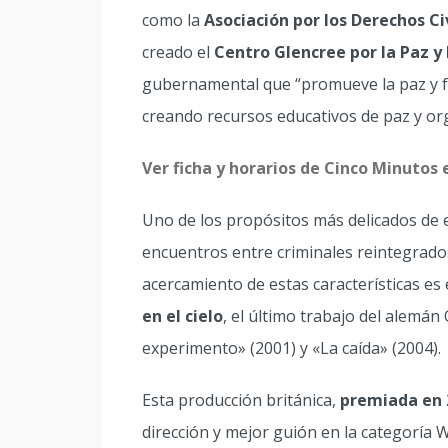
como la
Asociación por los Derechos Ci
creado el
Centro Glencree por la Paz y 
gubernamental que “promueve la paz y fom
creando recursos educativos de paz y or
Ver ficha y horarios de Cinco Minutos e
Uno de los propósitos más delicados de e
encuentros entre criminales reintegrados
acercamiento de estas características es 
en el cielo
, el último trabajo del alemán 
experimento» (2001) y «La caída» (2004).
Esta producción británica,
premiada en 
dirección y mejor guión en la categoría 