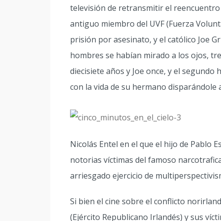
televisión de retransmitir el reencuentro 
antiguo miembro del UVF (Fuerza Volunta
prisión por asesinato, y el católico Joe G
hombres se habían mirado a los ojos, trei
diecisiete años y Joe once, y el segundo
con la vida de su hermano disparándole a
Nicolás Entel en el que el hijo de Pablo 
notorias víctimas del famoso narcotrafic
arriesgado ejercicio de multiperspectivi
Si bien el cine sobre el conflicto norirla
(Ejército Republicano Irlandés) y sus víct