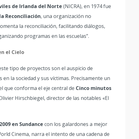
viles de Irlanda del Norte
(NICRA), en 1974 fue
la Reconciliación
, una organización no
enta la reconciliación, facilitando diálogos,
ganizando programas en las escuelas”.
n el Cielo
ste tipo de proyectos son el auspicio de
 en la sociedad y sus víctimas. Precisamente un
el que conforma el eje central de
Cinco minutos
Olivier Hirschbiegel, director de las notables «El
2009 en Sundance
con los galardones a mejor
World Cinema, narra el intento de una cadena de