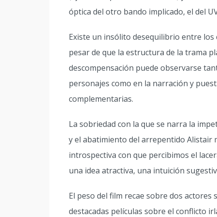
óptica del otro bando implicado, el del UV
Existe un insólito desequilibrio entre los
pesar de que la estructura de la trama p
descompensación puede observarse tanto 
personajes como en la narración y puesta
complementarias.
La sobriedad con la que se narra la impe
y el abatimiento del arrepentido Alistair
introspectiva con que percibimos el lacer
una idea atractiva, una intuición sugestiv
El peso del film recae sobre dos actores
destacadas películas sobre el conflicto ir