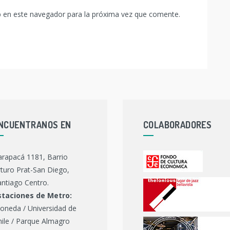
b en este navegador para la próxima vez que comente.
NCUENTRANOS EN
COLABORADORES
arapacá 1181, Barrio
turo Prat-San Diego,
ntiago Centro.
staciones de Metro:
oneda / Universidad de
hile / Parque Almagro