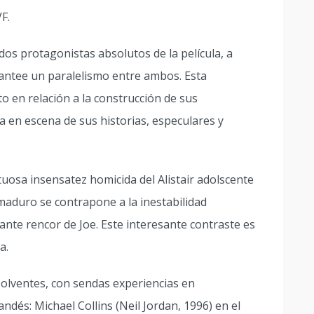
F.
 dos protagonistas absolutos de la película, a
lantee un paralelismo entre ambos. Esta
en relación a la construcción de sus
 en escena de sus historias, especulares y
tuosa insensatez homicida del Alistair adolscente
 maduro se contrapone a la inestabilidad
ante rencor de Joe. Este interesante contraste es
a.
 solventes, con sendas experiencias en
landés: Michael Collins (Neil Jordan, 1996) en el