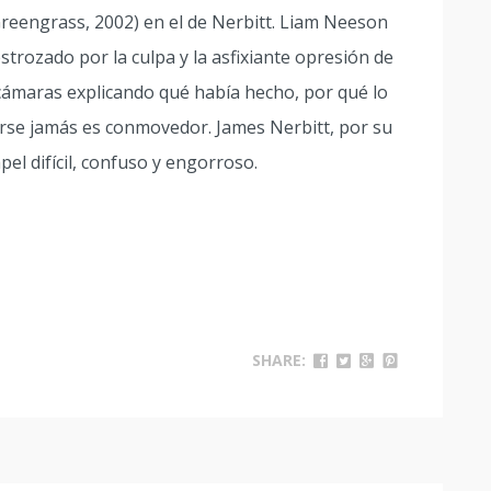
reengrass, 2002) en el de Nerbitt. Liam Neeson
strozado por la culpa y la asfixiante opresión de
 cámaras explicando qué había hecho, por qué lo
rse jamás es conmovedor. James Nerbitt, por su
pel difícil, confuso y engorroso.
SHARE: