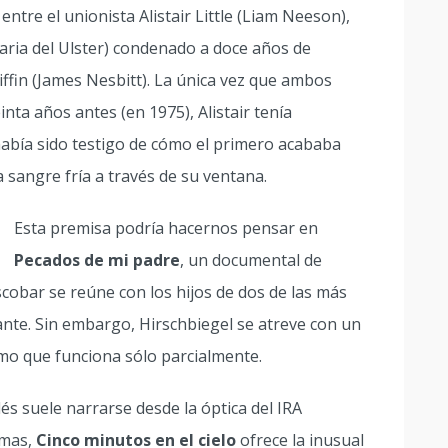
entre el unionista Alistair Little (Liam Neeson),
ria del Ulster) condenado a doce años de
riffin (James Nesbitt). La única vez que ambos
nta años antes (en 1975), Alistair tenía
 había sido testigo de cómo el primero acababa
 sangre fría a través de su ventana.
Esta premisa podría hacernos pensar en
Pecados de mi padre
, un documental de
Escobar se reúne con los hijos de dos de las más
ante. Sin embargo, Hirschbiegel se atreve con un
smo que funciona sólo parcialmente.
ndés suele narrarse desde la óptica del IRA
imas,
Cinco minutos en el cielo
ofrece la inusual