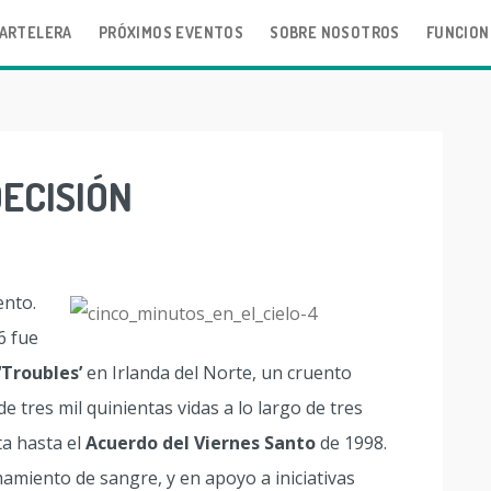
ARTELERA
PRÓXIMOS EVENTOS
SOBRE NOSOTROS
FUNCION
ECISIÓN
ento.
6 fue
‘Troubles’
en Irlanda del Norte, un cruento
e tres mil quinientas vidas a lo largo de tres
ta hasta el
Acuerdo del Viernes Santo
de 1998.
miento de sangre, y en apoyo a iniciativas