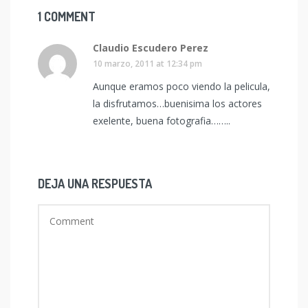
1 COMMENT
Claudio Escudero Perez
10 marzo, 2011 at 12:34 pm
Aunque eramos poco viendo la pelicula,
la disfrutamos…buenisima los actores
exelente, buena fotografia……..
DEJA UNA RESPUESTA