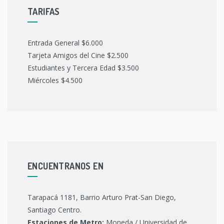
TARIFAS
Entrada General $6.000
Tarjeta Amigos del Cine $2.500
Estudiantes y Tercera Edad $3.500
Miércoles $4.500
ENCUENTRANOS EN
Tarapacá 1181, Barrio Arturo Prat-San Diego,
Santiago Centro.
Estaciones de Metro:
Moneda / Universidad de