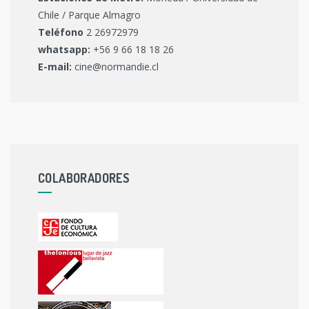
Chile / Parque Almagro
Teléfono
2 26972979
whatsapp:
+56 9 66 18 18 26
E-mail:
cine@normandie.cl
COLABORADORES