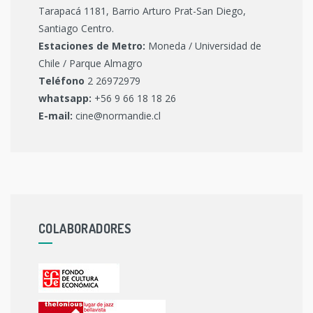
Tarapacá 1181, Barrio Arturo Prat-San Diego,
Santiago Centro.
Estaciones de Metro:
Moneda / Universidad de
Chile / Parque Almagro
Teléfono
2 26972979
whatsapp:
+56 9 66 18 18 26
E-mail:
cine@normandie.cl
COLABORADORES