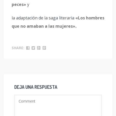
peces»
y
la adaptación de la saga literaria
«Los hombres
que no amaban a las mujeres»
.
SHARE:
DEJA UNA RESPUESTA