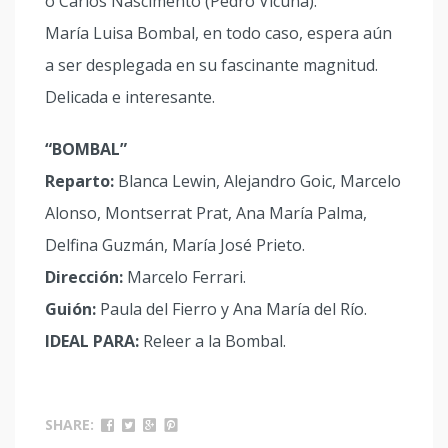
o Carlos Nascimento (Pedro Vicuña).
María Luisa Bombal, en todo caso, espera aún
a ser desplegada en su fascinante magnitud.
Delicada e interesante.
“BOMBAL”
Reparto:
Blanca Lewin, Alejandro Goic, Marcelo
Alonso, Montserrat Prat, Ana María Palma,
Delfina Guzmán, María José Prieto.
Dirección:
Marcelo Ferrari.
Guión:
Paula del Fierro y Ana María del Río.
IDEAL PARA:
Releer a la Bombal.
SHARE: