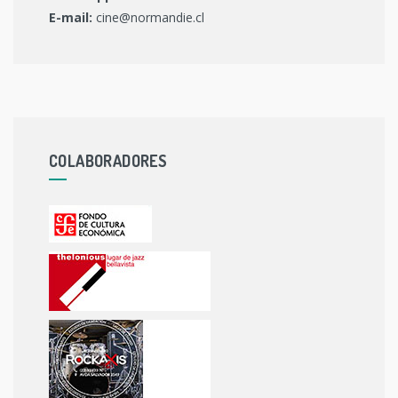
E-mail:
cine@normandie.cl
COLABORADORES