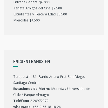
Entrada General $6.000
Tarjeta Amigos del Cine $2.500
Estudiantes y Tercera Edad $3.500
Miércoles $4.500
ENCUENTRANOS EN
Tarapacá 1181, Barrio Arturo Prat-San Diego,
Santiago Centro.
Estaciones de Metro:
Moneda / Universidad de
Chile / Parque Almagro
Teléfono
2 26972979
whatsapp:
+56 9 66 18 18 26