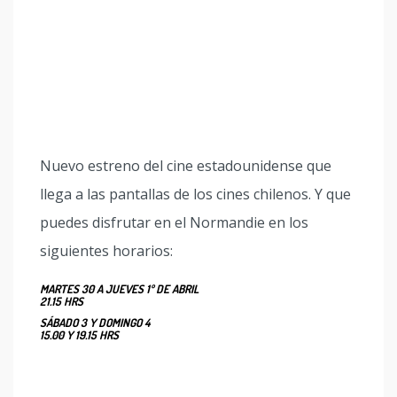
Nuevo estreno del cine estadounidense que
llega a las pantallas de los cines chilenos. Y que
puedes disfrutar en el Normandie en los
siguientes horarios:
MARTES 30 A JUEVES 1º DE ABRIL
21.15 HRS
SÁBADO 3 Y DOMINGO 4
15.00 Y 19.15 HRS