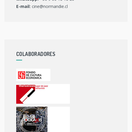
E-mail:
cine@normandie.cl
COLABORADORES