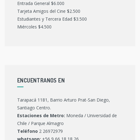
Entrada General $6.000
Tarjeta Amigos del Cine $2.500
Estudiantes y Tercera Edad $3.500
Miércoles $4.500
ENCUENTRANOS EN
Tarapacá 1181, Barrio Arturo Prat-San Diego,
Santiago Centro.
Estaciones de Metro:
Moneda / Universidad de
Chile / Parque Almagro
Teléfono
2 26972979
whatsapp:
+56 9 66 18 18 26