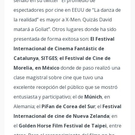
señaló en su twitter “El promedio de
espectadores por cine en EEUU de “La danza de
la realidad” es mayor a X-Men. Quizás David
matará a Goliat”. Otros lugares donde ha sido
presentada de forma exitosa son:
El Festival
Internacional de Cinema Fantástic de
Catalunya
,
SITGES
;
el Festival de Cine de
Morelia, en México
donde de paso realizó una
clase magistral sobre cine que tuvo una
excelente recepción del público que se mostró
entusiasta y participativo; el de
Múnich
, en
Alemania; el
PiFan de Corea del Sur
; el
Festival
Internacional de cine de Nueva Zelanda
; en
el
Golden Horse Film Festival de Taipei
, entre