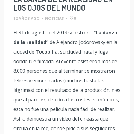
LOS OJOS DEL MUNDO
12 AÑOS AGO
•
NOTICIAS
•
0
El 31 de agosto del 2013 se estrenó
“La danza
de la realidad”
de Alejandro Jodorowsky en la
ciudad de
Tocopilla
, su ciudad natal y lugar
donde fue filmada. Al evento asistieron más de
8.000 personas que al terminar se mostraron
felices y emocionados (muchos hasta las
lágrimas) con el resultado de la producción. Y es
que al parecer, debido a los costes económicos,
esta no fue una película nada fácil de realizar.
Así lo demuestra un video del cineasta que
circula en la red, donde pide a sus seguidores