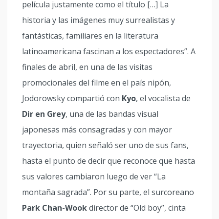
película justamente como el título […] La
historia y las imágenes muy surrealistas y
fantásticas, familiares en la literatura
latinoamericana fascinan a los espectadores”. A
finales de abril, en una de las visitas
promocionales del filme en el país nipón,
Jodorowsky compartió con
Kyo
, el vocalista de
Dir en Grey
, una de las bandas visual
japonesas más consagradas y con mayor
trayectoria, quien señaló ser uno de sus fans,
hasta el punto de decir que reconoce que hasta
sus valores cambiaron luego de ver “La
montaña sagrada”. Por su parte, el surcoreano
Park Chan-Wook
director de “Old boy”, cinta