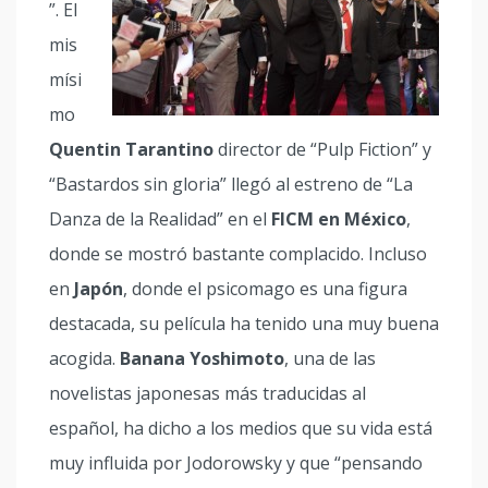
”. El
mis
mísi
mo
Quentin Tarantino
director de “Pulp Fiction” y
“Bastardos sin gloria” llegó al estreno de “La
Danza de la Realidad” en el
FICM en México
,
donde se mostró bastante complacido. Incluso
en
Japón
, donde el psicomago es una figura
destacada, su película ha tenido una muy buena
acogida.
Banana Yoshimoto
, una de las
novelistas japonesas más traducidas al
español, ha dicho a los medios que su vida está
muy influida por Jodorowsky y que “pensando