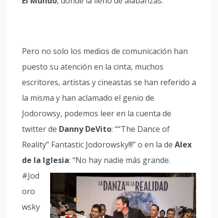
El Mundo
, donde la llenó de alabanzas.
Pero no solo los medios de comunicación han
puesto su atención en la cinta, muchos
escritores, artistas y cineastas se han referido a
la misma y han aclamado el genio de
Jodorowsy, podemos leer en la cuenta de
twitter de
Danny DeVito
: ““The Dance of
Reality” Fantastic Jodorowsky!!!” o en la de
Alex
de la Iglesia
: “No hay nadie más grande.
#Jod
oro
wsky