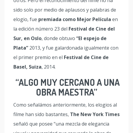
otros. Pero el reconocimiento del filme no ha
sido solo por medio de aplausos y palabras de
elogio, fue
premiada como Mejor Película
en
la edición número 23 del
Festival de Cine del
Sur, en Oslo
, donde obtuvo
“El espejo de
Plata”
2013, y fue galardonada igualmente con
el primer premio en el
Festival de Cine de
Basel, Suiza
, 2014.
“ALGO MUY CERCANO A UNA
OBRA MAESTRA”
Como señalámos anteriormente, los elogios al
filme han sido bastantes,
The New York Times
señaló que posee “una mezcla de elegancia