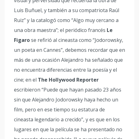
visual y perversidad que recuerda la obra de
Luis Buñuel, y también a su compatriota Raúl
Ruiz” y la catalogó como “Algo muy cercano a
una obra maestra”; el periódico francés
Le
Figaro
se refirió al cineasta como “Jodorowsky,
un poeta en Cannes”, debemos recordar que en
más de una ocasión Alejandro ha señalado que
no encuentra diferencias entre la poesía y el
cine; en el
The Hollywood Reporter
escribieron “Puede que hayan pasado 23 años
sin que Alejandro Jodorowsky haya hecho un
film, pero en ese tiempo su estatura de
cineasta legendario a crecido”, y es que en los
lugares en que la película se ha presentado no