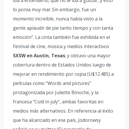
iba a entenderlo, que no le iba a gustar, y esto
lo ponía muy mal. Sin embargo, fue un
momento increíble, nunca había visto a la
gente aplaudir de pie tanto tiempo y con tanta
emoción”. La cinta también fue exhibida en el
Festival de cine, música y medios interactivos
SXSW en Austin, Texas
; y obtuvo una mayor
cobertura dentro de Estados Unidos luego de
mejorar en rendimiento por copia (U$12.485) a
películas como “Words and pictures”
protagonizada por Juliette Binoche, y la
francesa “Cold in july”, ambas favoritas en
medios más alternativos. En referencia al éxito
que ha alcanzado en ese país, Jodorowsy