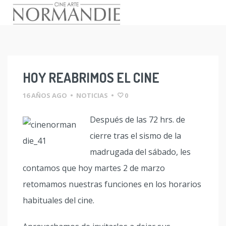
Skip
to
content
HOY REABRIMOS EL CINE
16 AÑOS AGO
•
NOTICIAS
•
0
Después de las 72 hrs. de
cierre tras el sismo de la
madrugada del sábado, les
contamos que hoy martes 2 de marzo
retomamos nuestras funciones en los horarios
habituales del cine.