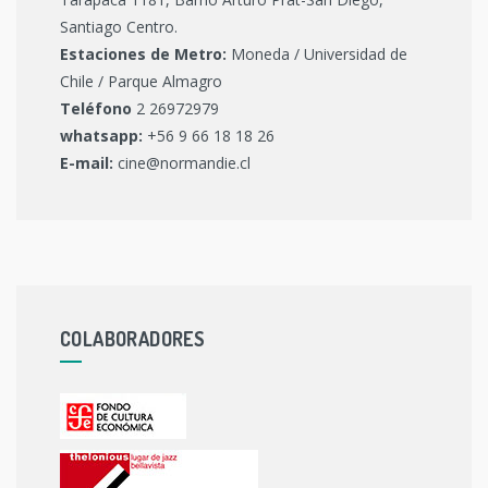
Santiago Centro.
Estaciones de Metro:
Moneda / Universidad de
Chile / Parque Almagro
Teléfono
2 26972979
whatsapp:
+56 9 66 18 18 26
E-mail:
cine@normandie.cl
COLABORADORES