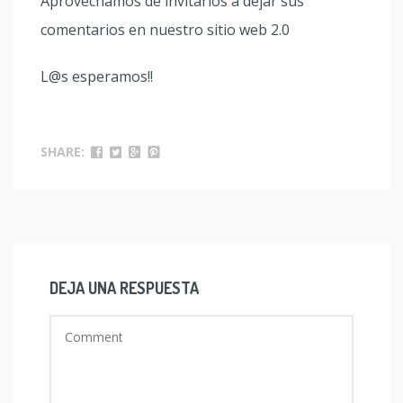
Aprovechamos de invitarlos a dejar sus
comentarios en nuestro sitio web 2.0
L@s esperamos!!
SHARE:
DEJA UNA RESPUESTA