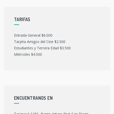
TARIFAS
Entrada General $6.000
Tarjeta Amigos del Cine $2.500
Estudiantes y Tercera Edad $3.500
Miércoles $4.500
ENCUENTRANOS EN
Tarapacá 1181, Barrio Arturo Prat-San Diego,