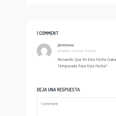
1 COMMENT
Jeremias
26 enero, 2012 at 7:22 pm
Recuerdo Que En Esta Fecha Daban
Temporada Para Esta Fecha?
DEJA UNA RESPUESTA