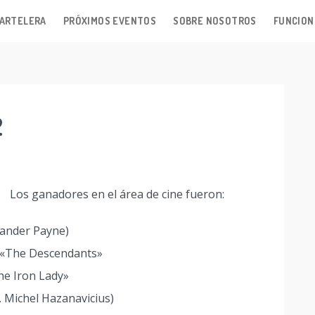
ARTELERA
PRÓXIMOS EVENTOS
SOBRE NOSOTROS
FUNCION
2
Los ganadores en el área de cine fueron:
xander Payne)
 «The Descendants»
he Iron Lady»
r. Michel Hazanavicius)