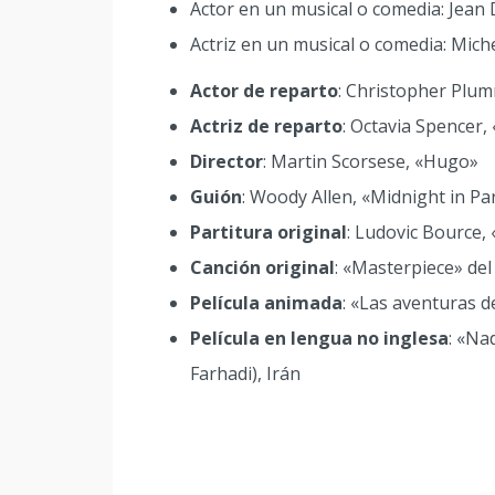
Actor en un musical o comedia: Jean 
Actriz en un musical o comedia: Mich
Actor de reparto
: Christopher Plu
Actriz de reparto
: Octavia Spencer,
Director
: Martin Scorsese, «Hugo»
Guión
: Woody Allen, «Midnight in Pa
Partitura original
: Ludovic Bource, 
Canción original
: «Masterpiece» del 
Película animada
: «Las aventuras de
Película en lengua no inglesa
: «Na
Farhadi), Irán