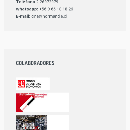
Teléfono
2 26972979
whatsapp:
+56 9 66 18 18 26
E-mail:
cine@normandie.cl
COLABORADORES