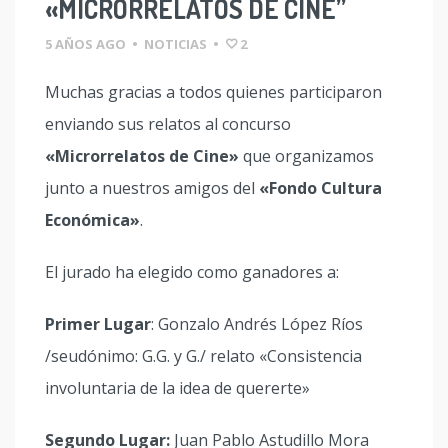
«MICRORRELATOS DE CINE”
5 AÑOS AGO
•
NOTICIAS
•
2
Muchas gracias a todos quienes participaron
enviando sus relatos al concurso
«Microrrelatos de Cine»
que organizamos
junto a nuestros amigos del
«Fondo Cultura
Económica»
.
El jurado ha elegido como ganadores a:
Primer Lugar
: Gonzalo Andrés López Ríos
/seudónimo: G.G. y G./ relato «Consistencia
involuntaria de la idea de quererte»
Segundo Lugar:
Juan Pablo Astudillo Mora