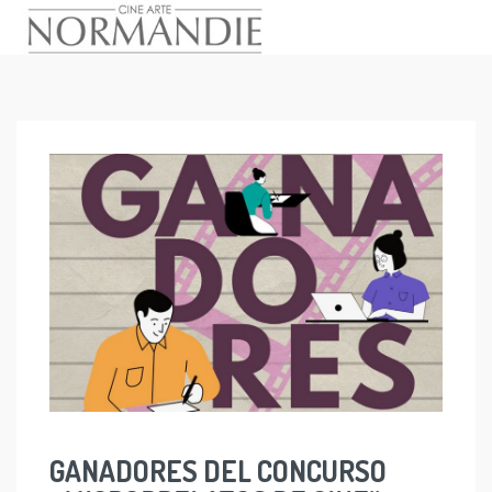
Skip
to
content
GANADORES DEL CONCURSO