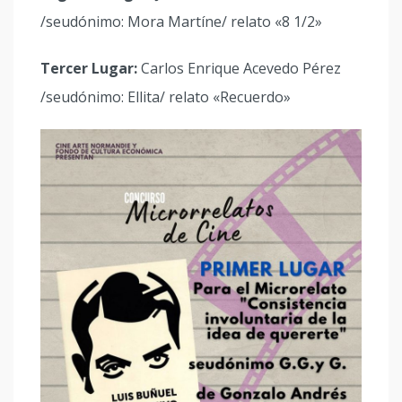
/seudónimo: Mora Martíne/ relato «8 1/2»
Tercer Lugar:
Carlos Enrique Acevedo Pérez
/seudónimo: Ellita/ relato «Recuerdo»