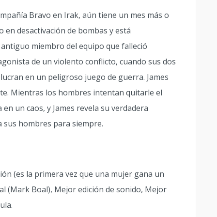
ompañía Bravo en Irak, aún tiene un mes más o
rto en desactivación de bombas y está
antiguo miembro del equipo que falleció
gonista de un violento conflicto, cuando sus dos
lucran en un peligroso juego de guerra. James
te. Mientras los hombres intentan quitarle el
ta en un caos, y James revela su verdadera
a sus hombres para siempre.
ción (es la primera vez que una mujer gana un
al (Mark Boal), Mejor edición de sonido, Mejor
ula.