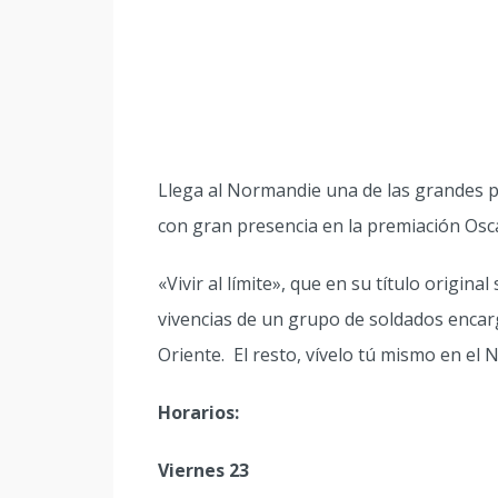
Llega al Normandie una de las grandes pe
con gran presencia en la premiación Osca
«Vivir al límite», que en su título origin
vivencias de un grupo de soldados enca
Oriente. El resto, vívelo tú mismo en el
Horarios:
Viernes 23