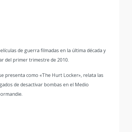
lículas de guerra filmadas en la última década y
r del primer trimestre de 2010.
al se presenta como «The Hurt Locker», relata las
rgados de desactivar bombas en el Medio
 Normandie.