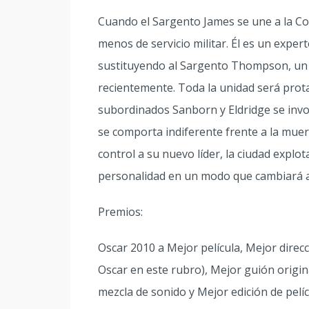
Cuando el Sargento James se une a la C
menos de servicio militar. Él es un expe
sustituyendo al Sargento Thompson, un 
recientemente. Toda la unidad será prota
subordinados Sanborn y Eldridge se invo
se comporta indiferente frente a la muer
control a su nuevo líder, la ciudad explo
personalidad en un modo que cambiará 
Premios:
Oscar 2010 a Mejor película, Mejor direc
Oscar en este rubro), Mejor guión origin
mezcla de sonido y Mejor edición de pelíc