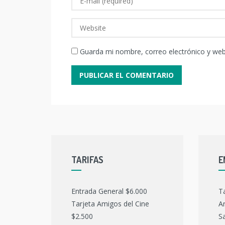
Guarda mi nombre, correo electrónico y we
TARIFAS
E
Entrada General $6.000
T
Tarjeta Amigos del Cine
Ar
$2.500
Sa