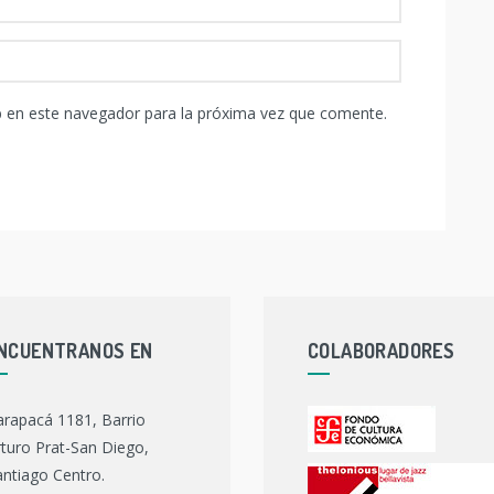
b en este navegador para la próxima vez que comente.
NCUENTRANOS EN
COLABORADORES
arapacá 1181, Barrio
turo Prat-San Diego,
ntiago Centro.