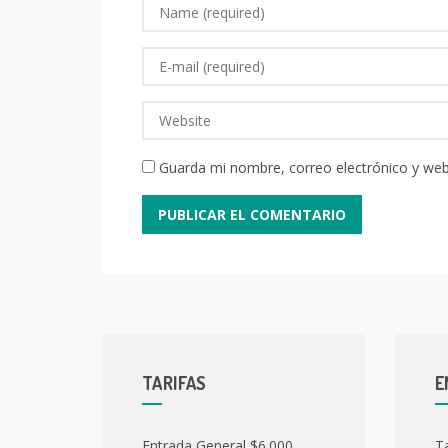
Guarda mi nombre, correo electrónico y we
TARIFAS
E
Entrada General $6.000
T