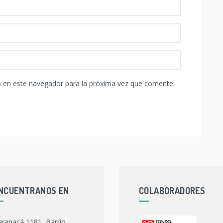
b en este navegador para la próxima vez que comente.
NCUENTRANOS EN
COLABORADORES
arapacá 1181, Barrio