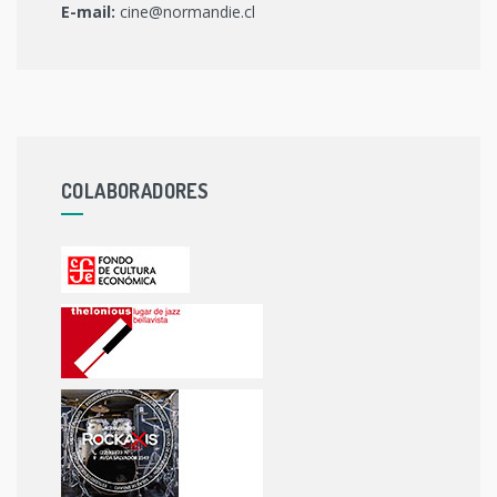
E-mail:
cine@normandie.cl
COLABORADORES