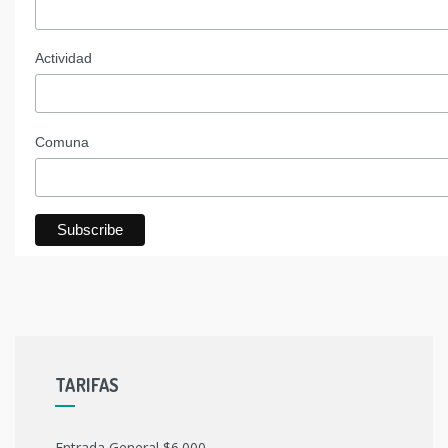
Actividad
Comuna
TARIFAS
Entrada General $6.000