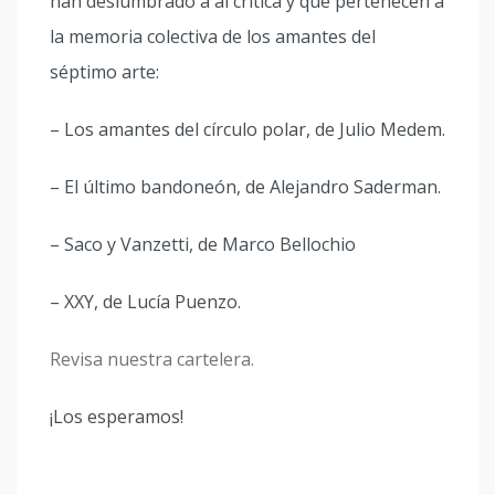
han deslumbrado a al crítica y que pertenecen a
la memoria colectiva de los amantes del
séptimo arte:
– Los amantes del círculo polar, de Julio Medem.
– El último bandoneón, de Alejandro Saderman.
– Saco y Vanzetti, de Marco Bellochio
– XXY, de Lucía Puenzo.
Revisa nuestra cartelera.
¡Los esperamos!