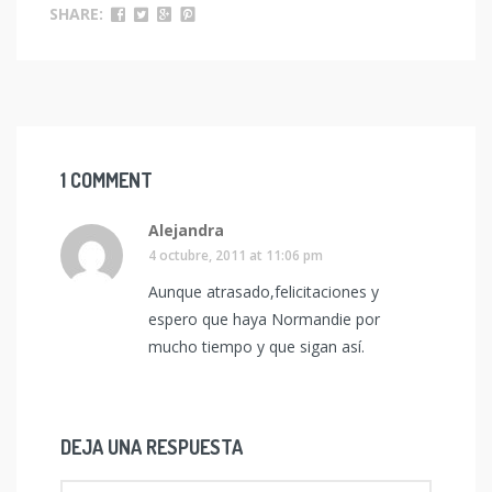
SHARE:
1 COMMENT
Alejandra
4 octubre, 2011 at 11:06 pm
Aunque atrasado,felicitaciones y
espero que haya Normandie por
mucho tiempo y que sigan así.
DEJA UNA RESPUESTA