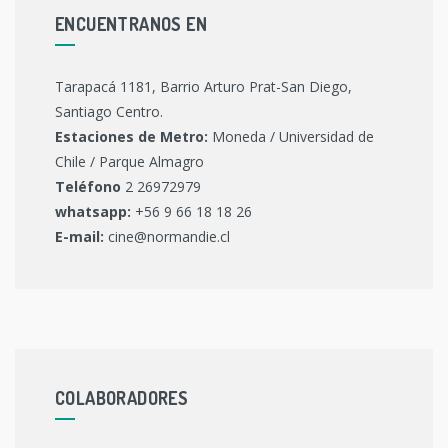
ENCUENTRANOS EN
Tarapacá 1181, Barrio Arturo Prat-San Diego,
Santiago Centro.
Estaciones de Metro:
Moneda / Universidad de
Chile / Parque Almagro
Teléfono
2 26972979
whatsapp:
+56 9 66 18 18 26
E-mail:
cine@normandie.cl
COLABORADORES