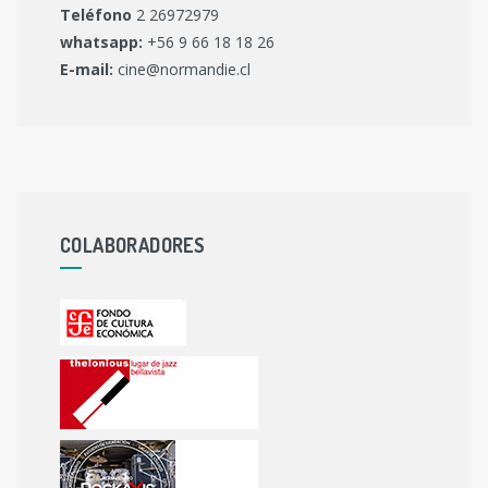
Teléfono
2 26972979
whatsapp:
+56 9 66 18 18 26
E-mail:
cine@normandie.cl
COLABORADORES