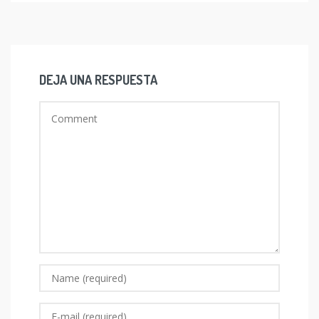
DEJA UNA RESPUESTA