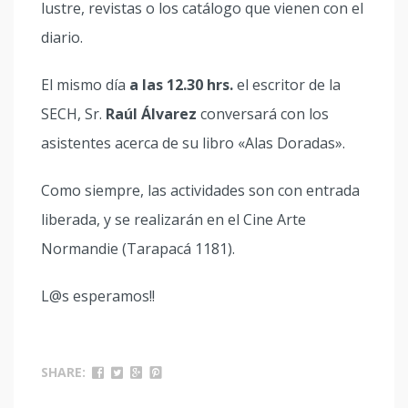
lustre, revistas o los catálogo que vienen con el
diario.
El mismo día
a las 12.30 hrs.
el escritor de la
SECH, Sr.
Raúl Álvarez
conversará con los
asistentes acerca de su libro «Alas Doradas».
Como siempre, las actividades son con entrada
liberada, y se realizarán en el Cine Arte
Normandie (Tarapacá 1181).
L@s esperamos!!
SHARE: