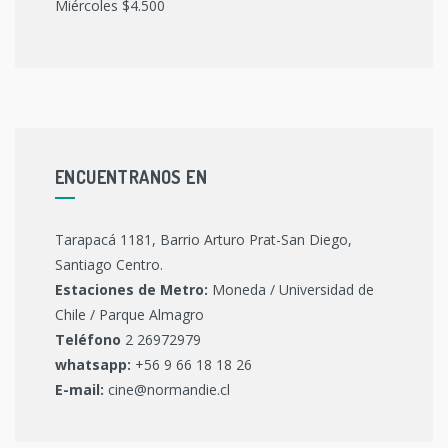
Miércoles $4.500
ENCUENTRANOS EN
Tarapacá 1181, Barrio Arturo Prat-San Diego,
Santiago Centro.
Estaciones de Metro:
Moneda / Universidad de
Chile / Parque Almagro
Teléfono
2 26972979
whatsapp:
+56 9 66 18 18 26
E-mail:
cine@normandie.cl