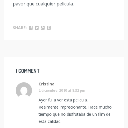
pavor que cualquier película.
SHARE:
1 COMMENT
Cristina
2 diciembre, 2010 at 8:32 pm
Ayer fui a ver esta pelicula.
Realmente imprecionante. Hace mucho
tiempo que no disfrutaba de un film de
esta calidad.