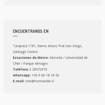
ENCUENTRANOS EN
Tarapacá 1181, Barrio Arturo Prat-San Diego,
Santiago Centro.
Estaciones de Metro:
Moneda / Universidad de
Chile / Parque Almagro
Teléfono
2 26972979
whatsapp:
+56 9 66 18 18 26
E-mail:
cine@normandie.cl