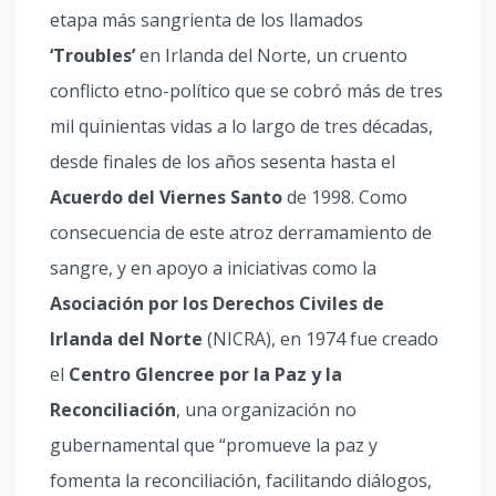
etapa más sangrienta de los llamados
‘Troubles’
en Irlanda del Norte, un cruento
conflicto etno-político que se cobró más de tres
mil quinientas vidas a lo largo de tres décadas,
desde finales de los años sesenta hasta el
Acuerdo del Viernes Santo
de 1998. Como
consecuencia de este atroz derramamiento de
sangre, y en apoyo a iniciativas como la
Asociación por los Derechos Civiles de
Irlanda del Norte
(NICRA), en 1974 fue creado
el
Centro Glencree por la Paz y la
Reconciliación
, una organización no
gubernamental que “promueve la paz y
fomenta la reconciliación, facilitando diálogos,