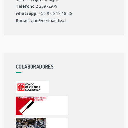
Teléfono
2 26972979
whatsapp:
+56 9 66 18 18 26
E-mail:
cine@normandie.cl
COLABORADORES