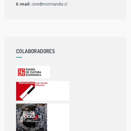
E-mail:
cine@normandie.cl
COLABORADORES