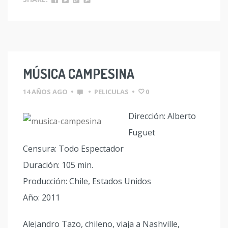
MÚSICA CAMPESINA
14 AÑOS AGO
•
•
PELICULAS
•
0
Dirección: Alberto
Fuguet
Censura: Todo Espectador
Duración: 105 min.
Producción: Chile, Estados Unidos
Año: 2011
Alejandro Tazo, chileno, viaja a Nashville,