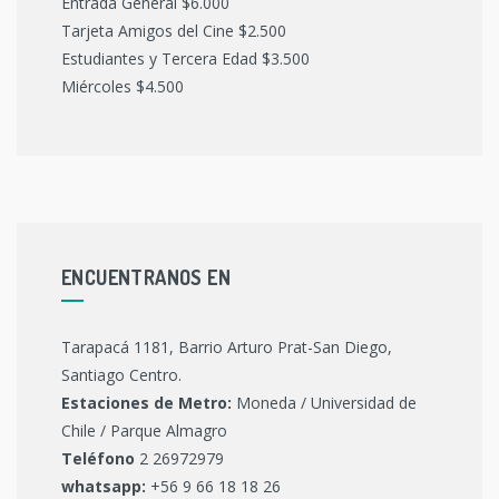
Entrada General $6.000
Tarjeta Amigos del Cine $2.500
Estudiantes y Tercera Edad $3.500
Miércoles $4.500
ENCUENTRANOS EN
Tarapacá 1181, Barrio Arturo Prat-San Diego,
Santiago Centro.
Estaciones de Metro:
Moneda / Universidad de
Chile / Parque Almagro
Teléfono
2 26972979
whatsapp:
+56 9 66 18 18 26