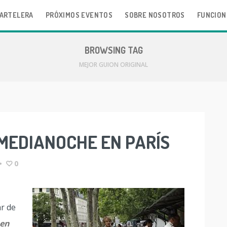
ARTELERA
PRÓXIMOS EVENTOS
SOBRE NOSOTROS
FUNCION
BROWSING TAG
MEJOR GUION ORIGINAL
MEDIANOCHE EN PARÍS
•
0
ar de
 en