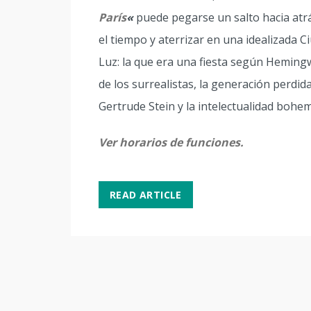
París
«
puede pegarse un salto hacia atr
el tiempo y aterrizar en una idealizada C
Luz: la que era una fiesta según Hemingw
de los surrealistas, la generación perdid
Gertrude Stein y la intelectualidad bohem
Ver horarios de funciones.
READ ARTICLE