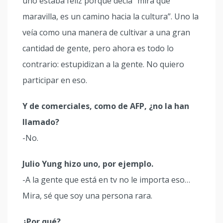
uno estaba feliz porque decía “mira qué
maravilla, es un camino hacia la cultura”. Uno la
veía como una manera de cultivar a una gran
cantidad de gente, pero ahora es todo lo
contrario: estupidizan a la gente. No quiero
participar en eso.
Y de comerciales, como de AFP, ¿no la han
llamado?
-No.
Julio Yung hizo uno, por ejemplo.
-A la gente que está en tv no le importa eso…
Mira, sé que soy una persona rara.
¿Por qué?