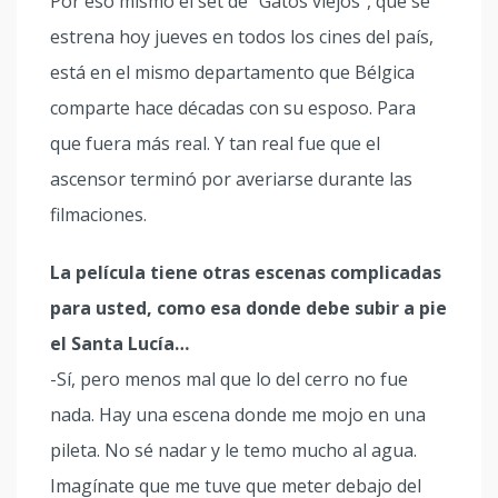
Por eso mismo el set de “Gatos viejos”, que se
estrena hoy jueves en todos los cines del país,
está en el mismo departamento que Bélgica
comparte hace décadas con su esposo. Para
que fuera más real. Y tan real fue que el
ascensor terminó por averiarse durante las
filmaciones.
La película tiene otras escenas complicadas
para usted, como esa donde debe subir a pie
el Santa Lucía…
-Sí, pero menos mal que lo del cerro no fue
nada. Hay una escena donde me mojo en una
pileta. No sé nadar y le temo mucho al agua.
Imagínate que me tuve que meter debajo del