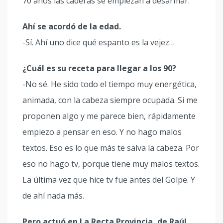
70 años las caderas se empiezan a desarmar.
Ahí se acordó de la edad.
-Sí. Ahí uno dice qué espanto es la vejez…
¿Cuál es su receta para llegar a los 90?
-No sé. He sido todo el tiempo muy energética,
animada, con la cabeza siempre ocupada. Si me
proponen algo y me parece bien, rápidamente
empiezo a pensar en eso. Y no hago malos
textos. Eso es lo que más te salva la cabeza. Por
eso no hago tv, porque tiene muy malos textos.
La última vez que hice tv fue antes del Golpe. Y
de ahí nada más.
Pero actuó en La Recta Provincia, de Raúl