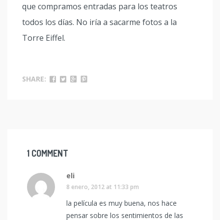
que compramos entradas para los teatros
todos los días. No iría a sacarme fotos a la
Torre Eiffel.
SHARE:
1 COMMENT
eli
8 enero, 2012 at 11:33 pm
la película es muy buena, nos hace
pensar sobre los sentimientos de las