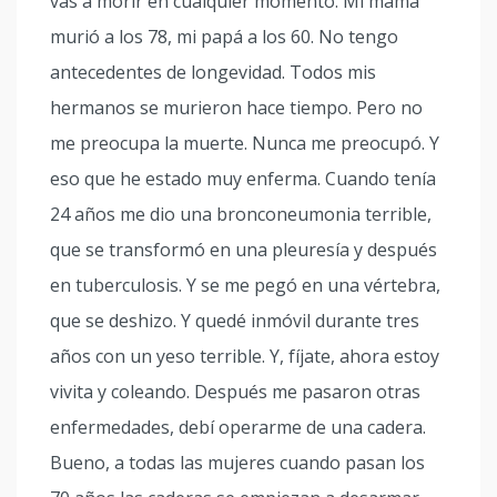
vas a morir en cualquier momento. Mi mamá
murió a los 78, mi papá a los 60. No tengo
antecedentes de longevidad. Todos mis
hermanos se murieron hace tiempo. Pero no
me preocupa la muerte. Nunca me preocupó. Y
eso que he estado muy enferma. Cuando tenía
24 años me dio una bronconeumonia terrible,
que se transformó en una pleuresía y después
en tuberculosis. Y se me pegó en una vértebra,
que se deshizo. Y quedé inmóvil durante tres
años con un yeso terrible. Y, fíjate, ahora estoy
vivita y coleando. Después me pasaron otras
enfermedades, debí operarme de una cadera.
Bueno, a todas las mujeres cuando pasan los