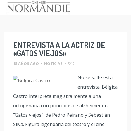
Skip
to
content
ENTREVISTA A LA ACTRIZ DE
«GATOS VIEJOS»
15 AÑOS AGO
•
NOTICIAS
•
0
No se salte esta
entrevista. Bélgica
Castro interpreta magistralmente a una
octogenaria con principios de alzheimer en
“Gatos viejos”, de Pedro Peirano y Sebastián
Silva. Figura legendaria del teatro y el cine